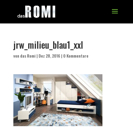
jrw_milieu_blau1_xxl
von
das Romi
|
Dez 28, 2016
|
0 Kommentare