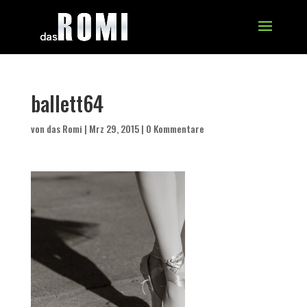
ballett64
von
das Romi
|
Mrz 29, 2015
|
0 Kommentare